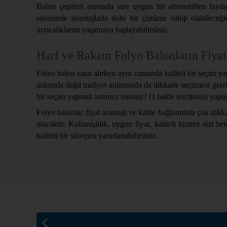
Balon çeşitleri arasında size uygun bir alternatiften fay
sayesinde avantajlarla dolu bir çözüme sahip olabileceği
ayrıcalıklarını yaşamaya başlayabilirsiniz.
Harf ve Rakam Folyo Balonların Fiyat
Folyo balon satın alırken aynı zamanda kaliteli bir seçim ya
anlamda değil maliyet anlamında da dikkatle seçilmesi gerekir
bir seçim yapmak istemez misiniz? O halde tercihinizi yapa
Folyo balonlar fiyat avantajı ve kalite bağlamında çok dikk
olacaktır. Kullanışlılık, uygun fiyat, kaliteli hizmet sizi b
kaliteli bir süreçten yararlanabilirsiniz.