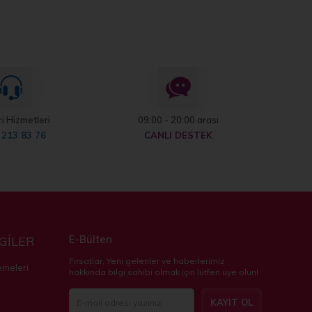
i Hizmetleri
09:00 - 20:00 arası
 213 83 76
CANLI DESTEK
E-Bülten
LGİLER
Fırsatlar, Yeni gelenler ve haberlerimiz
emeleri
hakkında bilgi sahibi olmak için lütfen üye olun!
KAYIT OL