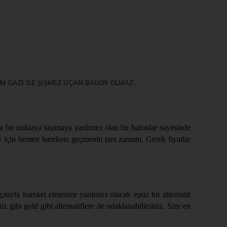
UM GAZI İLE ŞİŞMEZ UÇAN BALON OLMAZ...
a bir noktaya taşımaya yardımcı olan bu balonlar sayesinde
tifler için hemen harekete geçmenin tam zamanı. Gerek fiyatlar
ısıyla hareket etmenize yardımcı olacak eşsiz bir alternatif
 gibi gold gibi alternatiflere de odaklanabilirsiniz. Size en