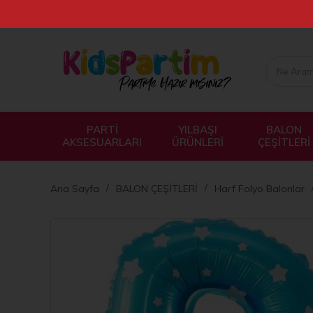
PARTİ
YILBAŞI
BALON
AKSESUARLARI
ÜRÜNLERİ
ÇEŞİTLERİ
Ana Sayfa
BALON ÇEŞİTLERİ
Harf Folyo Balonlar