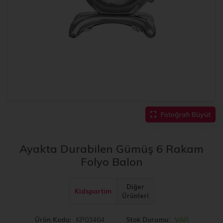
Fotoğrafı Büyüt
Ayakta Durabilen Gümüş 6 Rakam
Folyo Balon
Diğer
Kidspartim
Ürünleri
KP03464
VAR
Ürün Kodu
Stok Durumu