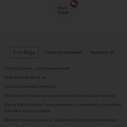
Hızlı
Kargo
Ürün Bilgisi
Taksit Seçenekleri
Yorumlar
(0)
Paket İçerisinde 1 adet bulunmaktadır
Ebat: Yükseklik 80 cm dir.
Folyo Malzemeden Üretilmiştir.
Ürün Balon Pompası veya pipet yardımı ile kolayca şişirebilirsiniz.
Rakam Balon Ayakları Sayesinde Helyum Gazına İhtiyaç Duymadan
Rahatlıkla Ayakta Durabilir.
Balonlar Paket İçerisinde ve Şişirilmemiş olarak gönderilmektedir.