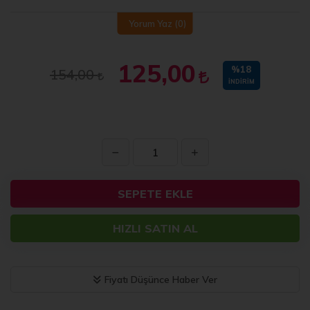
Yorum Yaz
(0)
125,00
%18
154,00
İNDIRIM
SEPETE EKLE
HIZLI SATIN AL
Fiyatı Düşünce Haber Ver