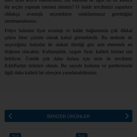
bir seçim yapmak istemez misiniz? O halde tercihinizi yaparken
oldukça avantajlı seçeneklere odaklanmanız gerektiğini
unutmamalısınız.
Folyo balonlar fiyat avantajı ve kalite bağlamında çok dikkat
çeken birer çözüm olarak kabul görmektedir. Bu nedenle de
seçeceğiniz balonlar ile alakalı titizliği göz ardı etmemek en
doğrusu olacaktır. Kullanışlılık, uygun fiyat, kaliteli hizmet sizi
bekliyor. Üstelik çok daha fazlası için sizin de tercihiniz
KidsPartim ürünleri olmalı. Bu sayede kutlama ve partilerinizle
ilgili daha kaliteli bir süreçten yararlanabilirsiniz.
BENZER ÜRÜNLER
%14
%23