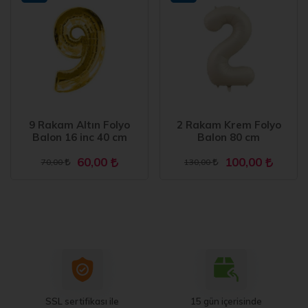
9 Rakam Altın Folyo
2 Rakam Krem Folyo
Balon 16 inc 40 cm
Balon 80 cm
60,00
100,00
70,00
130,00
SSL sertifikası ile
15 gün içerisinde