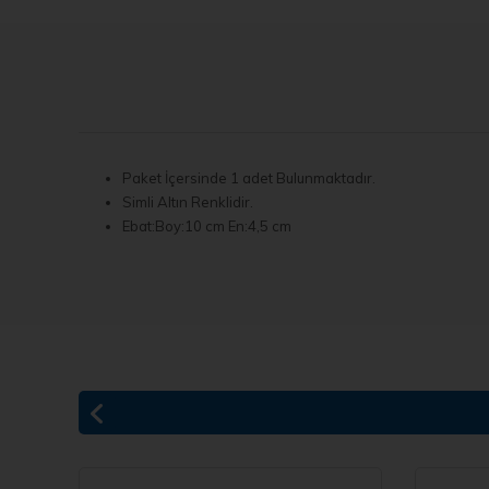
Paket İçersinde 1 adet Bulunmaktadır.
Simli Altın Renklidir.
Ebat:Boy:10 cm En:4,5 cm