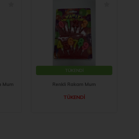
TÜKENDİ
am Mum
Renkli Rakam Mum
TÜKENDİ