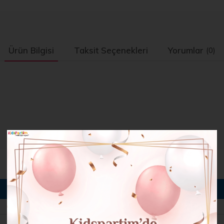
Ürün Bilgisi
Taksit Seçenekleri
Yorumlar
(0)
BENZER ÜRÜNLER