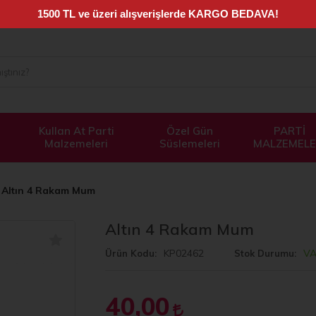
Kullan At Parti
Özel Gün
PARTİ
Malzemeleri
Süslemeleri
MALZEMELE
Altın 4 Rakam Mum
Altın 4 Rakam Mum
KP02462
V
Ürün Kodu
Stok Durumu
40,00