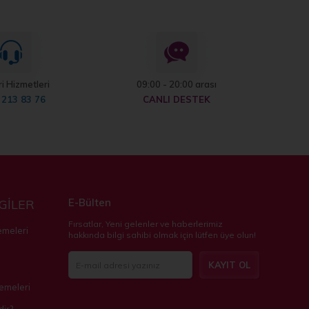
i Hizmetleri
09:00 - 20:00 arası
 213 83 76
CANLI DESTEK
E-Bülten
LGİLER
Fırsatlar, Yeni gelenler ve haberlerimiz
emeleri
hakkında bilgi sahibi olmak için lütfen üye olun!
KAYIT OL
zemeleri