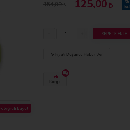
125,00
%
154,00
İND
SEPETE EKLE
Fiyatı Düşünce Haber Ver
Hızlı
Kargo
Fotoğrafı Büyüt