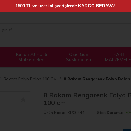
Kullan At Parti
Özel Gün
PARTİ
Malzemeleri
Süslemeleri
MALZEMELE
Rakam Folyo Balon 100 CM
8 Rakam Rengarenk Folyo Balon 
8 Rakam Rengarenk Folyo B
100 cm
KP00444
V
Ürün Kodu
Stok Durumu