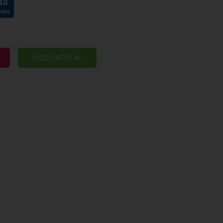
18
IRIM
HIZLI SATIN AL