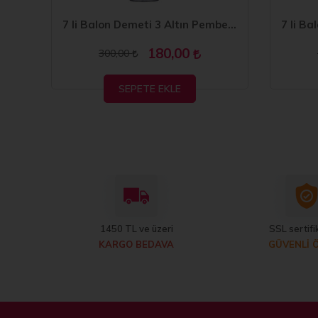
7 li Balon Demeti 6 Altın Pembe Balon
7 li Balon Demeti 3 Altın Pembe Balon
180,00
300,00
SEPETE EKLE
1450 TL ve üzeri
SSL sertifik
KARGO BEDAVA
GÜVENLİ 