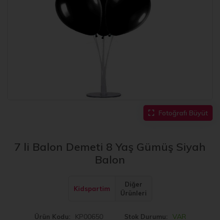
Fotoğrafı Büyüt
7 li Balon Demeti 8 Yaş Gümüş Siyah
Balon
Diğer
Kidspartim
Ürünleri
KP00650
VAR
Ürün Kodu
Stok Durumu