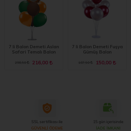
7 li Balon Demeti Aslan
7 li Balon Demeti Fuşya
Safari Temalı Balon
Gümüş Balon
216,00
150,00
298,50
187,50
SSL sertifikası ile
15 gün içerisinde
GÜVENLİ ÖDEME
İADE İMKANI