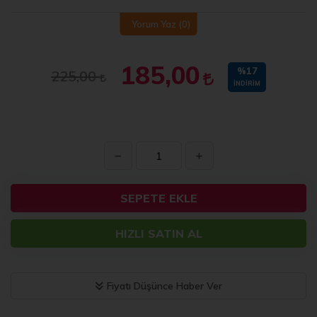
Yorum Yaz
(0)
185,00
%17
225,00
İNDIRIM
SEPETE EKLE
HIZLI SATIN AL
Fiyatı Düşünce Haber Ver