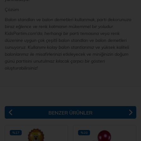
Çözüm
Balon standları ve balon demetleri kullanmak, parti dekorunuza
biraz eğlence ve renk katmanın mükemmel bir yoludur.
KidsPartim.com'da, herhangi bir parti temasına veya renk
düzenine uygun çok çeşitli balon standları ve balon demetleri
sunuyoruz. Kullanımı kolay balon stantlarımız ve yüksek kaliteli
balonlarımız ile misafirlerinizi etkileyecek ve miniğinizin doğum
günü partisini unutulmaz kılacak çarpıcı bir gösteri
oluşturabilirsiniz!
BENZER ÜRÜNLER
%27
%20