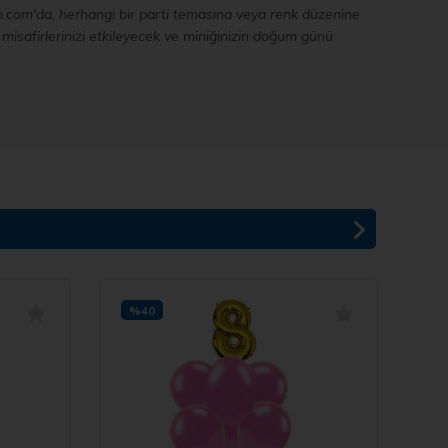
m.com'da, herhangi bir parti temasına veya renk düzenine
e misafirlerinizi etkileyecek ve miniğinizin doğum günü
%40
%