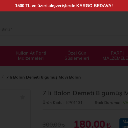
Kullan At Parti
Özel Gün
PARTİ
Malzemeleri
Süslemeleri
MALZEMELE
7 li Balon Demeti 8 gümüş Mavi Balon
7 li Balon Demeti 8 gümüş 
KP01131
V
Ürün Kodu
Stok Durumu
180,00
%
300,00
İND