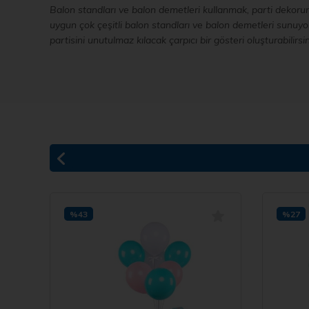
Balon standları ve balon demetleri kullanmak, parti dekor
uygun çok çeşitli balon standları ve balon demetleri sunuyoru
partisini unutulmaz kılacak çarpıcı bir gösteri oluşturabilirsin
%43
%27