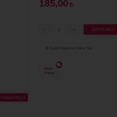
185,00
SEPETE EKLE
Fiyatı Düşünce Haber Ver
Hızlı
Kargo
Fotoğrafı Büyüt