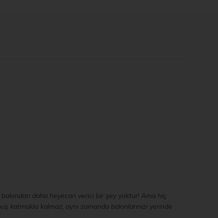
li balondan daha heyecan verici bir şey yoktur! Ama hiç
nuş katmakla kalmaz, aynı zamanda balonlarınızı yerinde