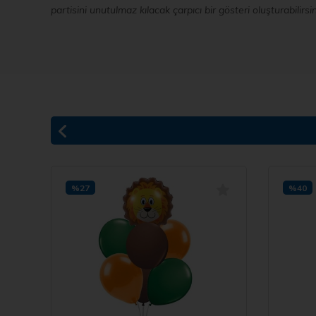
partisini unutulmaz kılacak çarpıcı bir gösteri oluşturabilirsin
%27
%40