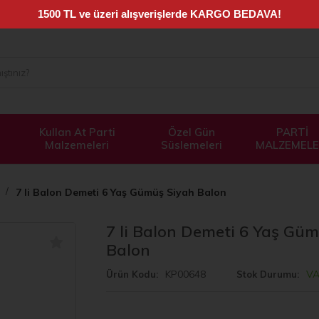
Kullan At Parti
Özel Gün
PARTİ
Malzemeleri
Süslemeleri
MALZEMELE
7 li Balon Demeti 6 Yaş Gümüş Siyah Balon
7 li Balon Demeti 6 Yaş Gü
Balon
KP00648
V
Ürün Kodu
Stok Durumu