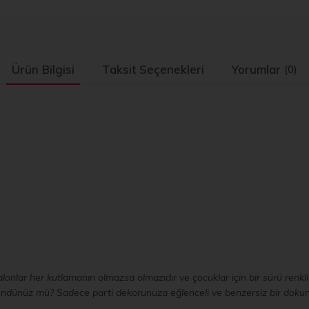
Ürün Bilgisi
Taksit Seçenekleri
Yorumlar
(0)
Balonlar her kutlamanın olmazsa olmazıdır ve çocuklar için bir sürü renk
üşündünüz mü? Sadece parti dekorunuza eğlenceli ve benzersiz bir doku