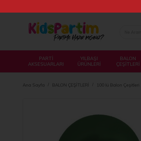
PARTİ
YILBAŞI
BALON
AKSESUARLARI
ÜRÜNLERİ
ÇEŞİTLERİ
Ana Sayfa
BALON ÇEŞİTLERİ
100 lü Balon Çeşitleri