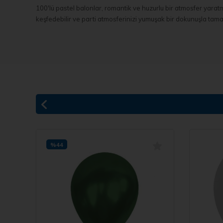
100'lü pastel balonlar, romantik ve huzurlu bir atmosfer yarat
keşfedebilir ve parti atmosferinizi yumuşak bir dokunuşla tama
%44