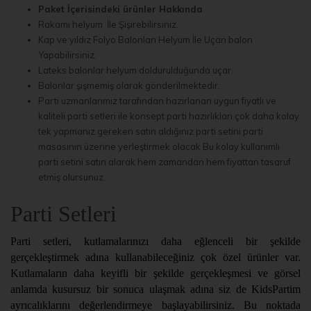
Paket İçerisindeki ürünler Hakkında
Rakamı helyum İle Şişirebilirsiniz.
Kap ve yıldız Folyo Balonları Helyum İle Uçan balon
Yapabilirsiniz.
Lateks balonlar helyum doldurulduğunda uçar.
Balonlar şişmemiş olarak gönderilmektedir.
Parti uzmanlarımız tarafından hazırlanan uygun fiyatlı ve
kaliteli parti setleri ile konsept parti hazırlıkları çok daha kolay
tek yapmanız gereken satın aldığınız parti setini parti
masasının üzerine yerleştirmek olacak Bu kolay kullanımlı
parti setini satın alarak hem zamandan hem fiyattan tasaruf
etmiş olursunuz.
Parti Setleri
Parti setleri, kutlamalarınızı daha eğlenceli bir şekilde
gerçekleştirmek adına kullanabileceğiniz çok özel ürünler var.
Kutlamaların daha keyifli bir şekilde gerçekleşmesi ve görsel
anlamda kusursuz bir sonuca ulaşmak adına siz de KidsPartim
ayrıcalıklarını değerlendirmeye başlayabilirsiniz. Bu noktada