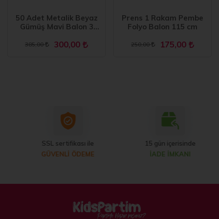
50 Adet Metalik Beyaz
Prens 1 Rakam Pembe
Gümüş Mavi Balon 3
Folyo Balon 115 cm
Renk
300,00
175,00
385,00
250,00
SSL sertifikası ile
15 gün içerisinde
GÜVENLİ ÖDEME
İADE İMKANI