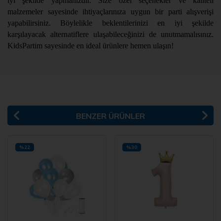
iyi şekilde yapmanızdır. Size özel seçenekler ve kaliteli
malzemeler sayesinde ihtiyaçlarınıza uygun bir parti alışverişi
yapabilirsiniz. Böylelikle beklentilerinizi en iyi şekilde
karşılayacak alternatiflere ulaşabileceğinizi de unutmamalısınız.
KidsPartim sayesinde en ideal ürünlere hemen ulaşın!
BENZER ÜRÜNLER
%22
%30