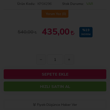
KP04296
VAR
Ürün Kodu
Stok Durumu
Yorum Yaz
(0)
435,00
%19
540,00
İNDIRIM
SEPETE EKLE
HIZLI SATIN AL
Fiyatı Düşünce Haber Ver