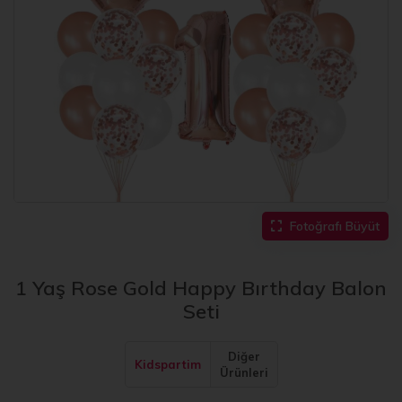
Fotoğrafı Büyüt
1 Yaş Rose Gold Happy Bırthday Balon
Seti
Diğer
Kidspartim
Ürünleri