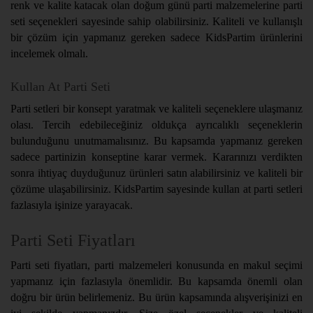
renk ve kalite katacak olan doğum günü parti malzemelerine parti
seti seçenekleri sayesinde sahip olabilirsiniz. Kaliteli ve kullanışlı
bir çözüm için yapmanız gereken sadece KidsPartim ürünlerini
incelemek olmalı.
Kullan At Parti Seti
Parti setleri bir konsept yaratmak ve kaliteli seçeneklere ulaşmanız
olası. Tercih edebileceğiniz oldukça ayrıcalıklı seçeneklerin
bulunduğunu unutmamalısınız. Bu kapsamda yapmanız gereken
sadece partinizin konseptine karar vermek. Kararınızı verdikten
sonra ihtiyaç duyduğunuz ürünleri satın alabilirsiniz ve kaliteli bir
çözüme ulaşabilirsiniz. KidsPartim sayesinde kullan at parti setleri
fazlasıyla işinize yarayacak.
Parti Seti Fiyatları
Parti seti fiyatları, parti malzemeleri konusunda en makul seçimi
yapmanız için fazlasıyla önemlidir. Bu kapsamda önemli olan
doğru bir ürün belirlemeniz. Bu ürün kapsamında alışverişinizi en