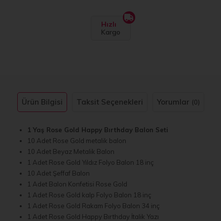
Hızlı
Kargo
Ürün Bilgisi
Taksit Seçenekleri
Yorumlar
(0)
1 Yaş Rose Gold Happy Bırthday Balon Seti
10 Adet Rose Gold metalik balon
10 Adet Beyaz Metalik Balon
1 Adet Rose Gold Yıldız Folyo Balon 18 inç
10 Adet Şeffaf Balon
1 Adet Balon Konfetisi Rose Gold
1 Adet Rose Gold kalp Folyo Balon 18 inç
1 Adet Rose Gold Rakam Folyo Balon 34 inç
1 Adet Rose Gold Happy Bırthday İtalik Yazı